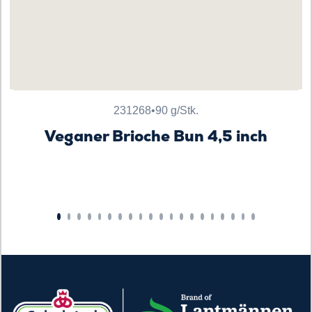
231268
•
90 g/Stk.
Veganer Brioche Bun 4,5 inch