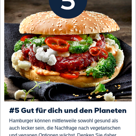
#5 Gut für dich und den Planeten
Hamburger können mittlerweile sowohl gesund als
auch lecker sein, die Nachfrage nach vegetarischen
und veganen Optionen wächst. Denken Sie daher