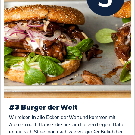
#3 Burger der Welt
Wir reisen in alle Ecken der Welt und kommen mit
Aromen nach Hause, die uns am Herzen liegen. Daher
erfreut sich Streetfood nach wie vor großer Beliebtheit