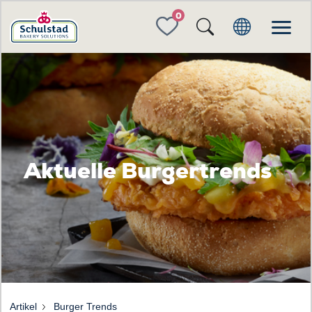
FAVORITES
Aktuelle Burgertrends
Artikel
Burger Trends