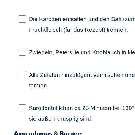
Die Karotten entsaften und den Saft (zu
Fruchtfleisch (für das Rezept) trennen.
Zwiebeln, Petersilie und Knoblauch in kl
Alle Zutaten hinzufügen, vermischen und 
formen.
Karottenbällchen ca 25 Minuten bei 180°
sie außen knusprig sind.
Avocadomus & Burger: