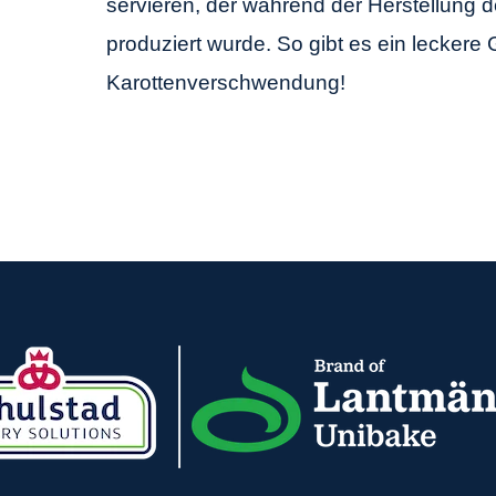
servieren, der während der Herstellung d
produziert wurde. So gibt es ein leckere 
Karottenverschwendung!