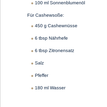
100 ml Sonnenblumenöl
Für Cashewsoße:
450 g Cashewnüsse
6 tbsp Nährhefe
6 tbsp Zitronensatz
Salz
Pfeffer
180 ml Wasser