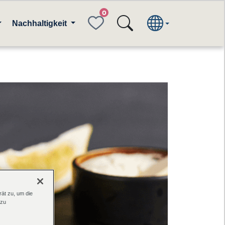
FAVORITES
Nachhaltigkeit
ät zu, um die
 zu