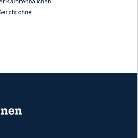
er Karottenbällchen
Gericht ohne