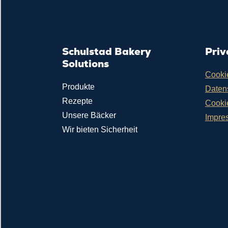
Schulstad Bakery
Priv
Solutions
Cooki
Produkte
Daten
Rezepte
Cooki
Unsere Bäcker
Impre
Wir bieten Sicherheit