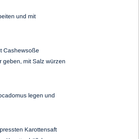
eiten und mit
mit Cashewsoße
 geben, mit Salz würzen
Avocadomus legen und
ressten Karottensaft