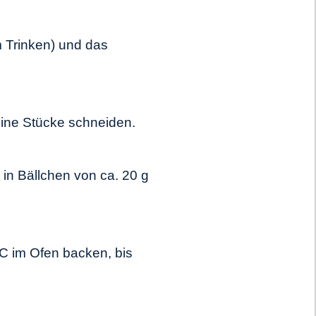
m Trinken) und das
eine Stücke schneiden.
in Bällchen von ca. 20 g
C im Ofen backen, bis