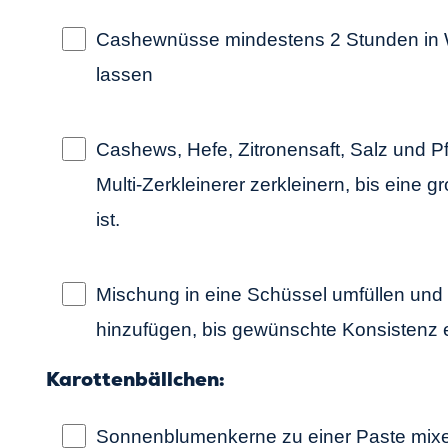
Cashewnüsse mindestens 2 Stunden in 
lassen
Cashews, Hefe, Zitronensaft, Salz und Pf
Multi-Zerkleinerer zerkleinern, bis eine g
ist.
Mischung in eine Schüssel umfüllen un
hinzufügen, bis gewünschte Konsistenz err
Karottenbällchen:
Sonnenblumenkerne zu einer Paste mix