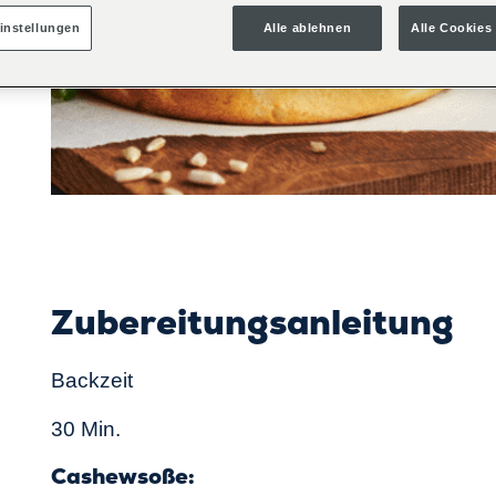
instellungen
Alle ablehnen
Alle Cookies
r
Zubereitungsanleitung
Backzeit
30 Min.
Cashewsoße: