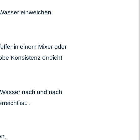
Wasser einweichen
effer in einem Mixer oder
robe Konsistenz erreicht
d Wasser nach und nach
eicht ist. .
en.