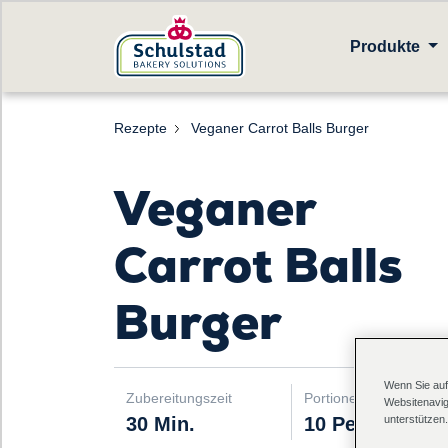
Produkte
Rezepte
Veganer Carrot Balls Burger
Veganer
Carrot Balls
Burger
Wenn Sie auf
Zubereitungszeit
Portionen
Websitenavig
unterstützen.
30 Min.
10 Personen