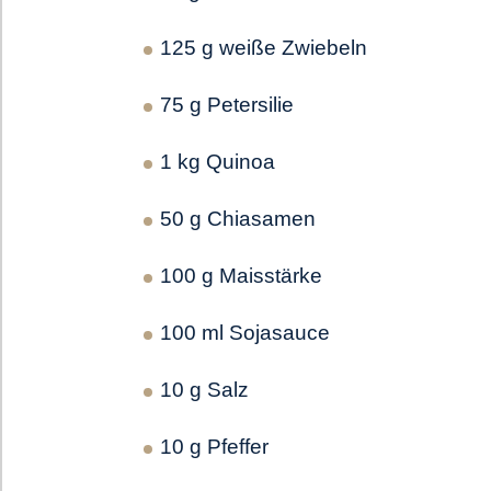
125 g weiße Zwiebeln
75 g Petersilie
1 kg Quinoa
50 g Chiasamen
100 g Maisstärke
100 ml Sojasauce
10 g Salz
10 g Pfeffer