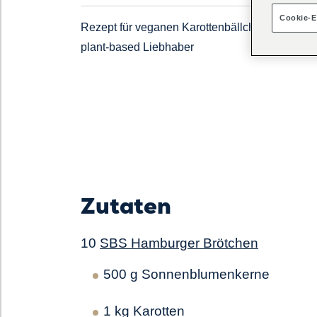
Cookie-E
Rezept für veganen Karottenbällchen Burger fü
plant-based Liebhaber
Zutaten
10
SBS Hamburger Brötchen
500 g Sonnenblumenkerne
1 kg Karotten