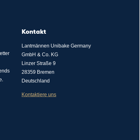
Kontakt
Lantmännen Unibake Germany
etter
GmbH & Co. KG
Linzer Straße 9
rends
28359 Bremen
e.
Deutschland
Kontaktiere uns