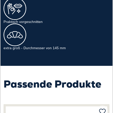
Praktisch vorgeschnitten
extra groß - Durchmesser von 145 mm
Passende Produkte