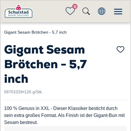
FAVORITES
Gigant Sesam Brötchen - 5,7 inch
Gigant Sesam
Brötchen - 5,7
inch
58701026
•
126 g/Stk.
100 % Genuss in XXL - Dieser Klassiker besticht durch
sein extra großes Format. Als Finish ist der Gigant-Bun mit
Sesam bestreut.