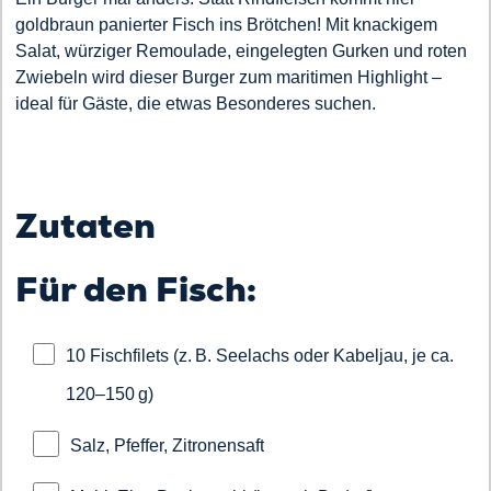
goldbraun panierter Fisch ins Brötchen! Mit knackigem
Salat, würziger Remoulade, eingelegten Gurken und roten
Zwiebeln wird dieser Burger zum maritimen Highlight –
ideal für Gäste, die etwas Besonderes suchen.
Zutaten
Für den Fisch:
10 Fischfilets (z. B. Seelachs oder Kabeljau, je ca.
120–150 g)
Salz, Pfeffer, Zitronensaft