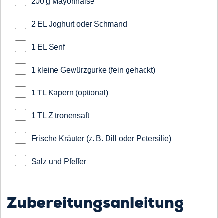
200 g Mayonnaise
2 EL Joghurt oder Schmand
1 EL Senf
1 kleine Gewürzgurke (fein gehackt)
1 TL Kapern (optional)
1 TL Zitronensaft
Frische Kräuter (z. B. Dill oder Petersilie)
Salz und Pfeffer
Zubereitungsanleitung