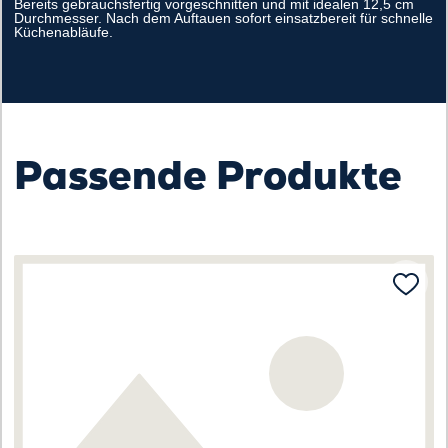
Bereits gebrauchsfertig vorgeschnitten und mit idealen 12,5 cm
Durchmesser. Nach dem Auftauen sofort einsatzbereit für schnelle
Küchenabläufe.
Passende Produkte