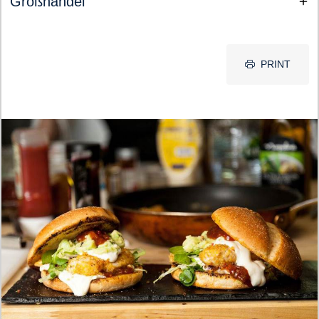
Großhandel
PRINT