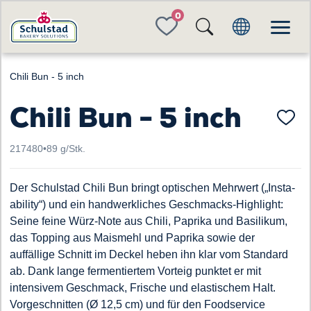
FAVORITES
Chili Bun - 5 inch
Chili Bun - 5 inch
217480
•
89 g/Stk.
Der Schulstad Chili Bun bringt optischen Mehrwert („Insta-
ability“) und ein handwerkliches Geschmacks-Highlight:
Seine feine Würz-Note aus Chili, Paprika und Basilikum,
das Topping aus Maismehl und Paprika sowie der
auffällige Schnitt im Deckel heben ihn klar vom Standard
ab. Dank lange fermentiertem Vorteig punktet er mit
intensivem Geschmack, Frische und elastischem Halt.
Vorgeschnitten (Ø 12,5 cm) und für den Foodservice