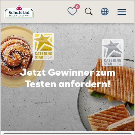
FAVORITES
Jetzt Gewinner zum
Testen anfordern!