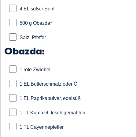
4 EL süßer Senf
500 g Obazda*
Salz, Pfeffer
Obazda:
1 rote Zwiebel
1 EL Butterschmalz oder Öl
1 EL Paprikapulver, edelsüß
1 TL Kümmel, frisch gemahlen
1 TL Cayennepfeffer