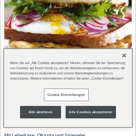
Wenn Sie auf „Alle Cookies akzeptieren“ klicken, stimmen Sie der Speicherung
von Cookies auf Ihrem Gerät zu, um die Websitenavigation zu verbessern, die
Websitenutzung zu analysieren und unsere Marketingbemühungen zu
unterstützen. Weitere Informationen erhalten Sie unter „Cookie-Einstellungen".
Cookie-Einstellungen
Zubereitungszeit
Portionen
Alle ablehnen
Alle Cookies akzeptieren
4 Burger
Mit Leberkäse, Obazda und Spiegelei