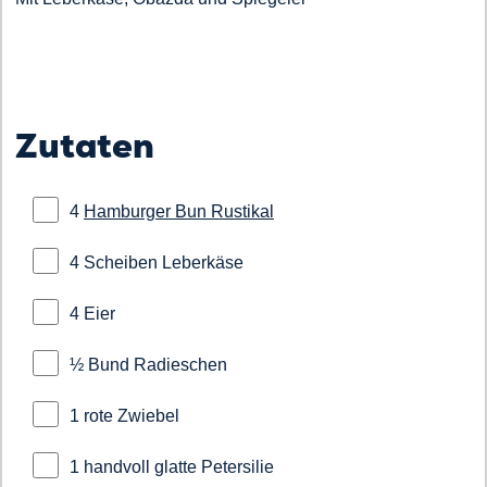
Zutaten
4
Hamburger Bun Rustikal
4 Scheiben Leberkäse
4 Eier
½ Bund Radieschen
1 rote Zwiebel
1 handvoll glatte Petersilie