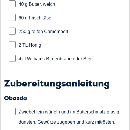
40 g Butter, weich
60 g Frischkäse
250 g reifen Camembert
2 TL Honig
4 cl Williams-Birnenbrand oder Bier
Zubereitungsanleitung
Obazda
Zwiebel fein würfeln und im Butterschmalz glasig
dünsten. Gewürze zugeben und kurz mitrösten.