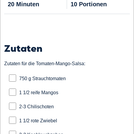
20 Minuten
10 Portionen
Zutaten
Zutaten für die Tomaten-Mango-Salsa:
750 g Strauchtomaten
1 1/2 reife Mangos
2-3 Chilischoten
1 1/2 rote Zwiebel