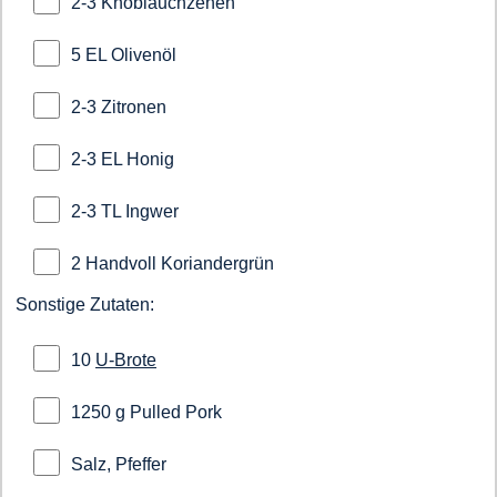
2-3 Knoblauchzehen
5 EL Olivenöl
2-3 Zitronen
2-3 EL Honig
2-3 TL Ingwer
2 Handvoll Koriandergrün
Sonstige Zutaten:
10
U-Brote
1250 g Pulled Pork
Salz, Pfeffer