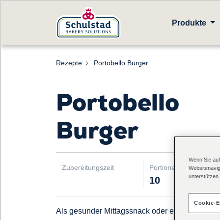
Produkte
Rezepte
Portobello Burger
Portobello
Burger
Wenn Sie auf
Zubereitungszeit
Portionen
Websitenavig
unterstützen.
10
Cookie-E
Als gesunder Mittagssnack oder ein gemütlich