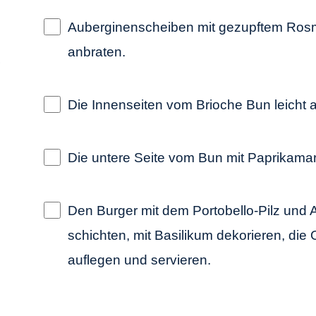
Auberginenscheiben mit gezupftem Rosm
anbraten.
Die Innenseiten vom Brioche Bun leicht 
Die untere Seite vom Bun mit Paprikama
Den Burger mit dem Portobello-Pilz und
schichten, mit Basilikum dekorieren, die
auflegen und servieren.