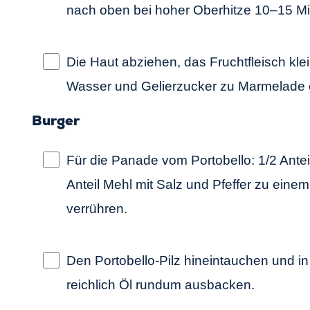
nach oben bei hoher Oberhitze 10–15 M
Die Haut abziehen, das Fruchtfleisch kle
Wasser und Gelierzucker zu Marmelade 
Burger
Für die Panade vom Portobello: 1/2 Ante
Anteil Mehl mit Salz und Pfeffer zu einem
verrühren.
Den Portobello-Pilz hineintauchen und in
reichlich Öl rundum ausbacken.