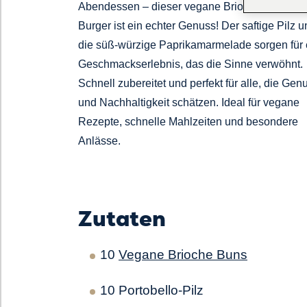
Abendessen – dieser vegane Brioche Portobel
Burger ist ein echter Genuss! Der saftige Pilz 
die süß-würzige Paprikamarmelade sorgen für 
Geschmackserlebnis, das die Sinne verwöhnt.
Schnell zubereitet und perfekt für alle, die Gen
und Nachhaltigkeit schätzen. Ideal für vegane
Rezepte, schnelle Mahlzeiten und besondere
Anlässe.
Zutaten
10
Vegane Brioche Buns
10 Portobello-Pilz