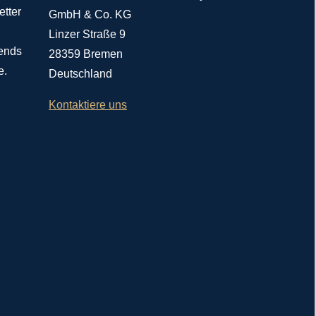
etter
GmbH & Co. KG
Linzer Straße 9
rends
28359 Bremen
e.
Deutschland
Kontaktiere uns