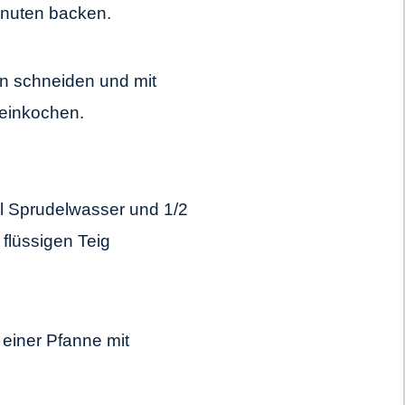
inuten backen.
in schneiden und mit
einkochen.
il Sprudelwasser und 1/2
 flüssigen Teig
 einer Pfanne mit