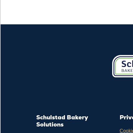
Schulstad Bakery
Priv
Solutions
Cooki