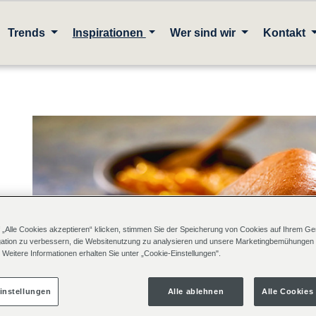
Trends
Inspirationen
Wer sind wir
Kontakt
 „Alle Cookies akzeptieren“ klicken, stimmen Sie der Speicherung von Cookies auf Ihrem Ger
ation zu verbessern, die Websitenutzung zu analysieren und unsere Marketingbemühungen
 Weitere Informationen erhalten Sie unter „Cookie-Einstellungen".
instellungen
Alle ablehnen
Alle Cookies
es