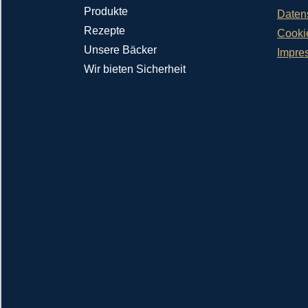
Produkte
Daten
Rezepte
Cooki
Unsere Bäcker
Impre
Wir bieten Sicherheit