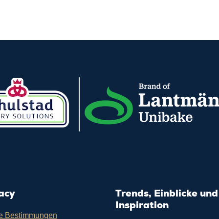
acy
Trends, Einblicke und
Inspiration
e Bestimmungen