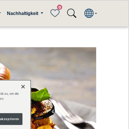
FAVORITES
Nachhaltigkeit
ät zu, um die
 zu
 akzeptieren