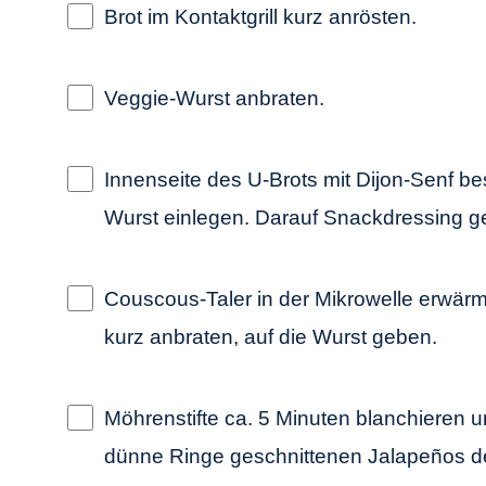
Brot im Kontaktgrill kurz anrösten.
Veggie-Wurst anbraten.
Innenseite des U-Brots mit Dijon-Senf b
Wurst einlegen. Darauf Snackdressing g
Couscous-Taler in der Mikrowelle erwärm
kurz anbraten, auf die Wurst geben.
Möhrenstifte ca. 5 Minuten blanchieren
dünne Ringe geschnittenen Jalapeños de