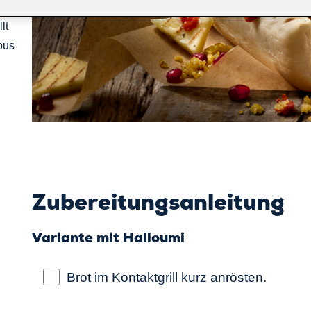
lt
ous
Zubereitungsanleitung
Variante mit Halloumi
Brot im Kontaktgrill kurz anrösten.