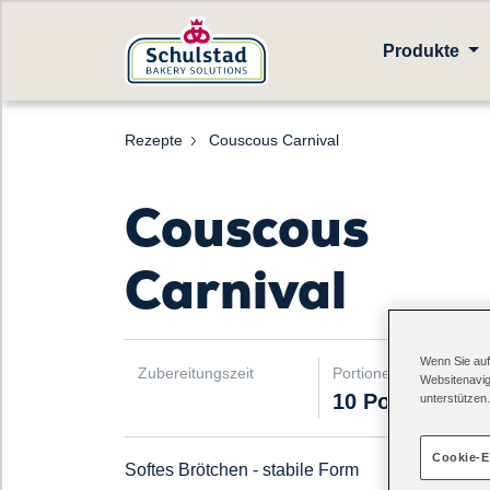
Produkte
Rezepte
Couscous Carnival
Couscous
Carnival
Wenn Sie auf
Zubereitungszeit
Portionen
Websitenavig
10 Portionen
unterstützen.
Cookie-E
Softes Brötchen - stabile Form