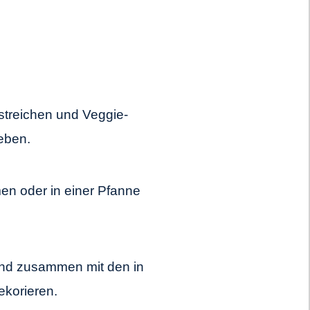
estreichen und Veggie-
eben.
en oder in einer Pfanne
 und zusammen mit den in
korieren.