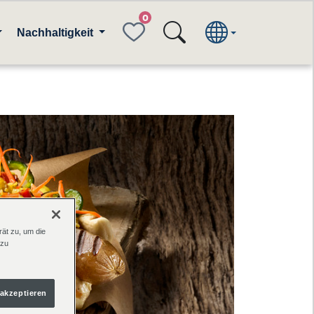
FAVORITES
Nachhaltigkeit
ät zu, um die
 zu
 akzeptieren