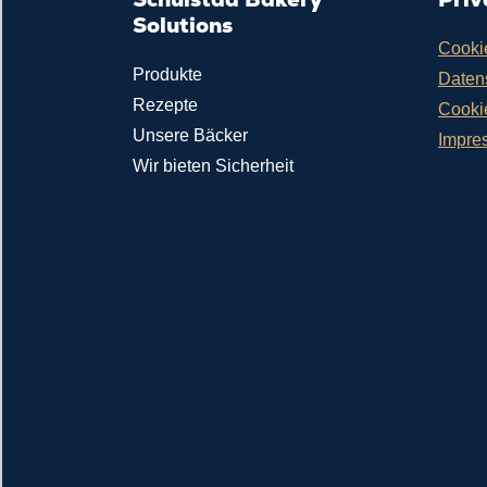
Solutions
Cooki
Produkte
Daten
Rezepte
Cooki
Unsere Bäcker
Impre
Wir bieten Sicherheit