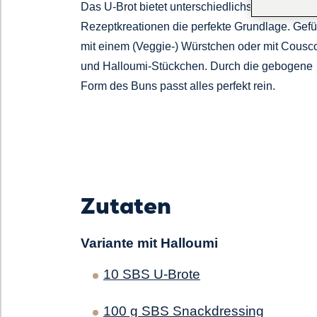
Das U-Brot bietet unterschiedlichsten
Rezeptkreationen die perfekte Grundlage. Gefül
mit einem (Veggie-) Würstchen oder mit Cousc
und Halloumi-Stückchen. Durch die gebogene
Form des Buns passt alles perfekt rein.
Zutaten
Variante mit Halloumi
10 SBS U-Brote
100 g SBS Snackdressing