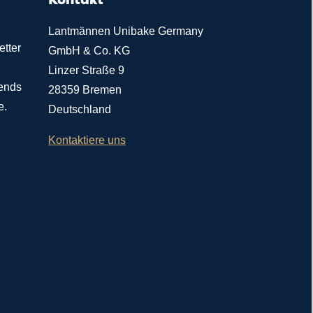
Lantmännen Unibake Germany
etter
GmbH & Co. KG
Linzer Straße 9
rends
28359 Bremen
e.
Deutschland
Kontaktiere uns