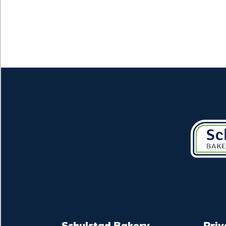
Schulstad Bakery
Priv