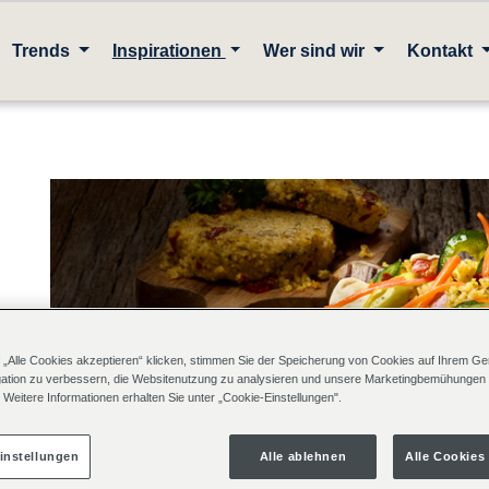
Trends
Inspirationen
Wer sind wir
Kontakt
 „Alle Cookies akzeptieren“ klicken, stimmen Sie der Speicherung von Cookies auf Ihrem Ger
ation zu verbessern, die Websitenutzung zu analysieren und unsere Marketingbemühungen
 Weitere Informationen erhalten Sie unter „Cookie-Einstellungen".
instellungen
Alle ablehnen
Alle Cookies